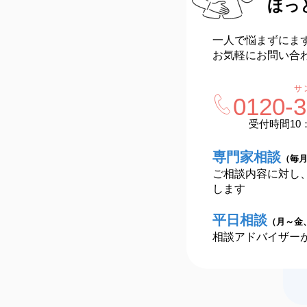
ほっ
一人で悩まずにま
お気軽にお問い合
サ
0120-
3
受付時間10：
専門家相談
（毎月
ご相談内容に対し
します
平日相談
（月～金
相談アドバイザー