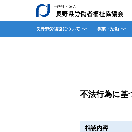
一
長野県労福協について
事業・活動
不法行為に基
相談内容