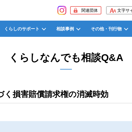
般社団法人長野県労働者福祉協議会（長野県労福協）
関連団体
文字サ
くらしのサポート
相談事例
その他・刊行物
くらしなんでも相談Q&A
づく損害賠償請求権の消滅時効