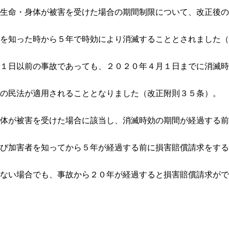
生命・身体が被害を受けた場合の期間制限について、改正後の
を知った時から５年で時効により消滅することとされました（
１日以前の事故であっても、２０２０年４月１日までに消滅時
の民法が適用されることとなりました（改正附則３５条）。
体が被害を受けた場合に該当し、消滅時効の期間が経過する前
び加害者を知ってから５年が経過する前に損害賠償請求をする
ない場合でも、事故から２０年が経過すると損害賠償請求がで