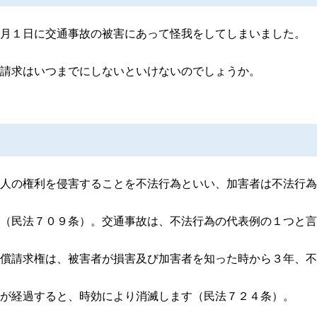
月１日に交通事故の被害にあって怪我をしてしまいました。
請求はいつまでにしないといけないのでしょうか。
人の権利を侵害することを不法行為といい、加害者は不法行為
（民法７０９条）。交通事故は、不法行為の代表例の１つと言
償請求権は、被害者が損害及び加害者を知った時から３年、不
が経過すると、時効により消滅します（民法７２４条）。