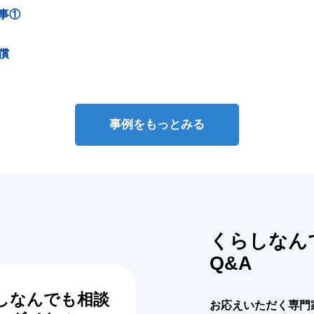
事①
償
事例をもっとみる
くらしなん
Q&A
しなんでも相談
お応えいただく専門