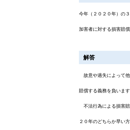
今年（２０２０年）の３
加害者に対する損害賠償
解答
故意や過失によって他
賠償する義務を負います
不法行為による損害賠
２０年のどちらか早い方