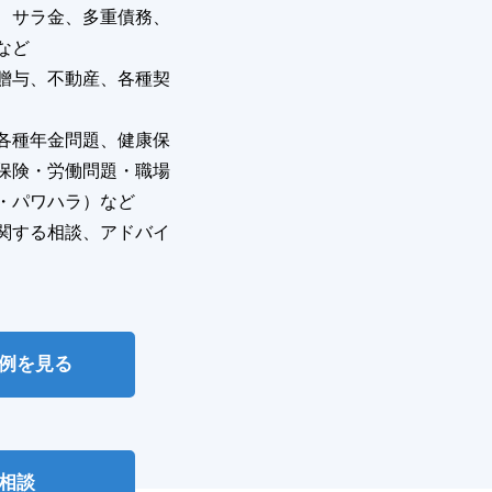
、サラ金、多重債務、
など
贈与、不動産、各種契
各種年金問題、健康保
保険・労働問題・職場
・パワハラ）など
関する相談、アドバイ
例を見る
相談