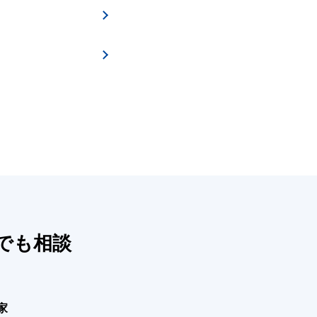
でも相談
家