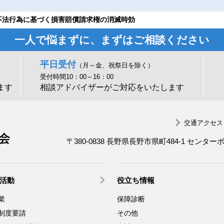
不法行為に基づく損害賠償請求権の消滅時効
一人で悩まずに、まずはご相談ください
平日受付
（月～金、祝祭日を除く）
受付時間10：00～16：00
ます
相談アドバイザーがご対応をいたします
交通アクセス
一般社団法人 長野県労働者福祉協議会
〒380-0838 長野県長野市県町484-1 センター
活動
役立ち情報
業
保障診断
制度要請
その他