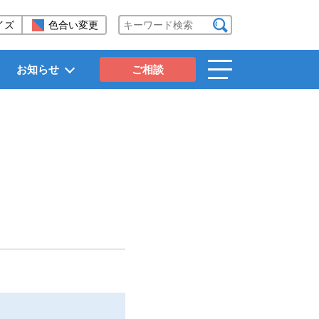
イズ
色合い変更
検索する
お知らせ
ご相談
toggle
navigation