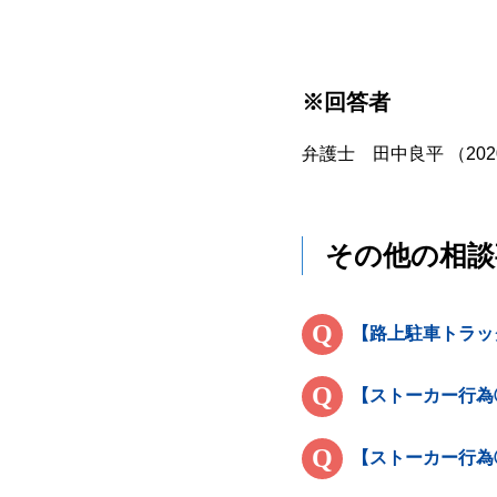
※回答者
弁護士 田中良平 （202
その他の相談
【路上駐車トラッ
【ストーカー行為
【ストーカー行為