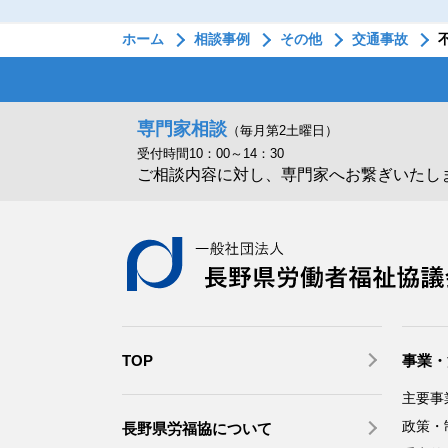
ホーム
相談事例
その他
交通事故
専門家相談
（毎月第2土曜日）
受付時間10：00～14：30
ご相談内容に対し、専門家へお繋ぎいたし
TOP
事業・
主要事
政策・
長野県労福協について