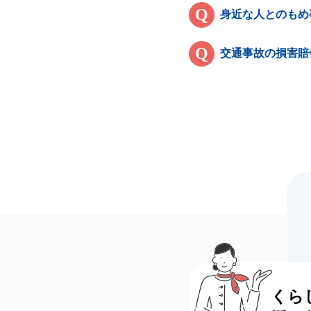
身近な人とのもめ
交通事故の損害賠
くら