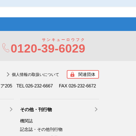
サンキューロウフク
0120-
39-6029
関連団体
個人情報の取扱いについて
ボア205
TEL 026-232-6667
FAX 026-232-6672
その他・刊行物
機関誌
記念誌・その他刊行物