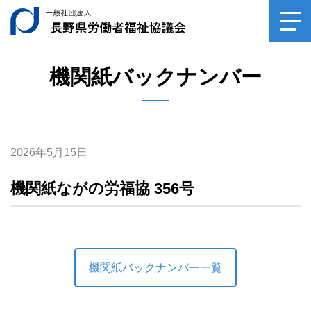
相談事例をみる
一般社団法人長野県
toggl
ご相談
navig
サンキューロウフク
機関紙バックナンバー
0120-
39-6029
専門家相談（毎月第2土曜日）
受付時間10：00～14：30
2026年5月15日
平日受付（月～金、祝祭日を除く）
受付時間10：00～16：00
機関紙ながの労福協 356号
機関紙バックナンバー一覧