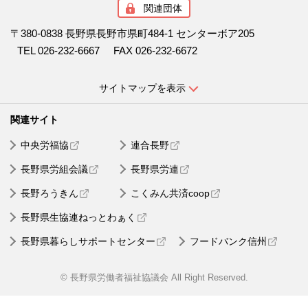
関連団体
〒380-0838 長野県長野市県町484-1 センターボア205
TEL 026-232-6667
FAX 026-232-6672
サイトマップを表示
中央労福協
連合長野
長野県労組会議
長野県労連
長野ろうきん
こくみん共済coop
長野県生協連ねっとわぁく
長野県暮らしサポートセンター
フードバンク信州
© 長野県労働者福祉協議会 All Right Reserved.