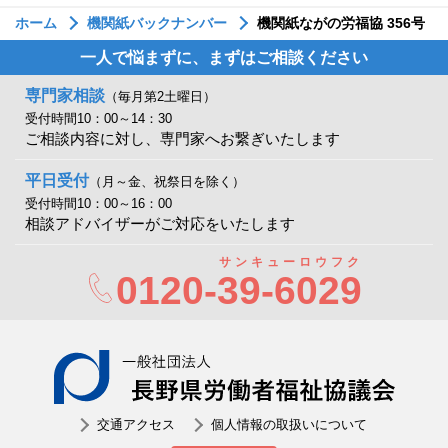
ホーム
機関紙バックナンバー
機関紙ながの労福協 356号
一人で悩まずに、まずはご相談ください
専門家相談
（毎月第2土曜日）
受付時間10：00～14：30
ご相談内容に対し、専門家へお繋ぎいたします
平日受付
（月～金、祝祭日を除く）
受付時間10：00～16：00
相談アドバイザーがご対応をいたします
サンキューロウフク
0120-
39-6029
一般社
交通アクセス
個人情報の取扱いについて