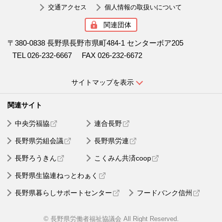
交通アクセス
個人情報の取扱いについて
関連団体
〒380-0838 長野県長野市県町484-1 センターボア205
TEL 026-232-6667
FAX 026-232-6672
サイトマップを表示
中央労福協
連合長野
長野県労組会議
長野県労連
長野ろうきん
こくみん共済coop
長野県生協連ねっとわぁく
長野県暮らしサポートセンター
フードバンク信州
© 長野県労働者福祉協議会 All Right Reserved.