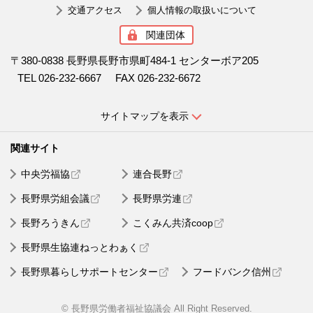
交通アクセス
個人情報の取扱いについて
関連団体
〒380-0838 長野県長野市県町484-1 センターボア205
TEL 026-232-6667
FAX 026-232-6672
サイトマップを表示
中央労福協
連合長野
長野県労組会議
長野県労連
長野ろうきん
こくみん共済coop
長野県生協連ねっとわぁく
長野県暮らしサポートセンター
フードバンク信州
© 長野県労働者福祉協議会 All Right Reserved.