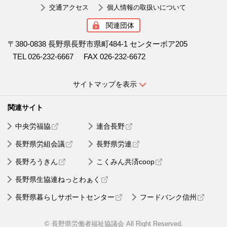
交通アクセス
個人情報の取扱いについて
関連団体
〒380-0838 長野県長野市県町484-1 センターボア205
TEL 026-232-6667
FAX 026-232-6672
サイトマップを表示
中央労福協
連合長野
長野県労組会議
長野県労連
長野ろうきん
こくみん共済coop
長野県生協連ねっとわぁく
長野県暮らしサポートセンター
フードバンク信州
© 長野県労働者福祉協議会 All Right Reserved.