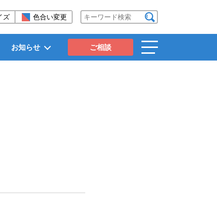
イズ
色合い変更
検索する
お知らせ
ご相談
toggle
navigation