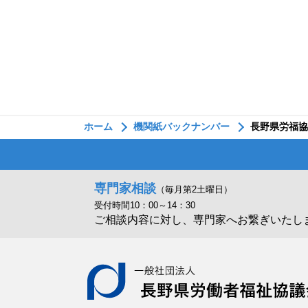
ホーム
機関紙バックナンバー
長野県労福協
専門家相談
（毎月第2土曜日）
受付時間10：00～14：30
ご相談内容に対し、専門家へお繋ぎいたし