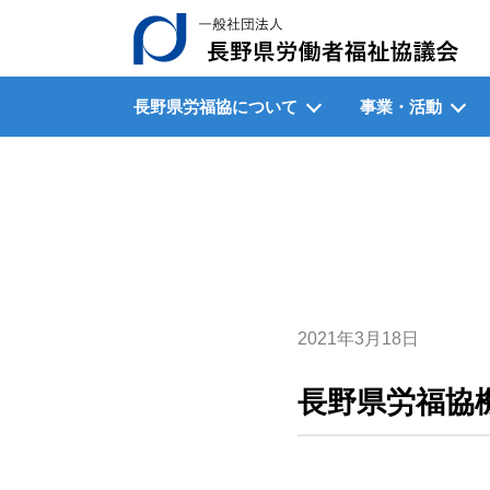
一
長野県労福協について
事業・活動
2021年3月18日
長野県労福協