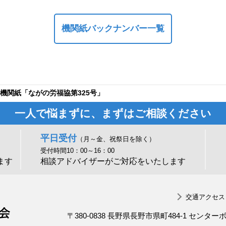
機関紙バックナンバー一覧
機関紙「ながの労福協第325号」
一人で悩まずに、まずはご相談ください
平日受付
（月～金、祝祭日を除く）
受付時間10：00～16：00
ます
相談アドバイザーがご対応をいたします
交通アクセス
一般社団法人 長野県労働者福祉協議会
〒380-0838 長野県長野市県町484-1 センター