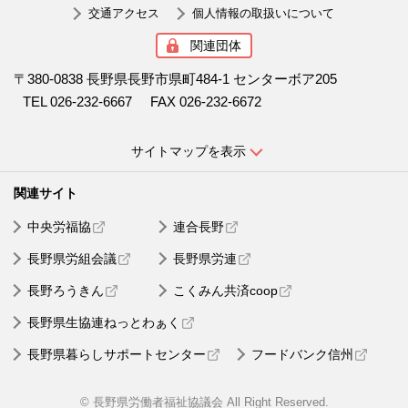
交通アクセス
個人情報の取扱いについて
関連団体
〒380-0838 長野県長野市県町484-1 センターボア205
TEL 026-232-6667
FAX 026-232-6672
サイトマップを表示
中央労福協
連合長野
長野県労組会議
長野県労連
長野ろうきん
こくみん共済coop
長野県生協連ねっとわぁく
長野県暮らしサポートセンター
フードバンク信州
© 長野県労働者福祉協議会 All Right Reserved.