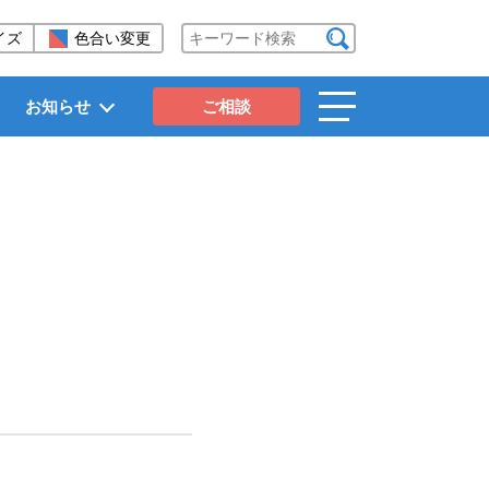
イズ
色合い変更
検索する
お知らせ
ご相談
toggle
navigation