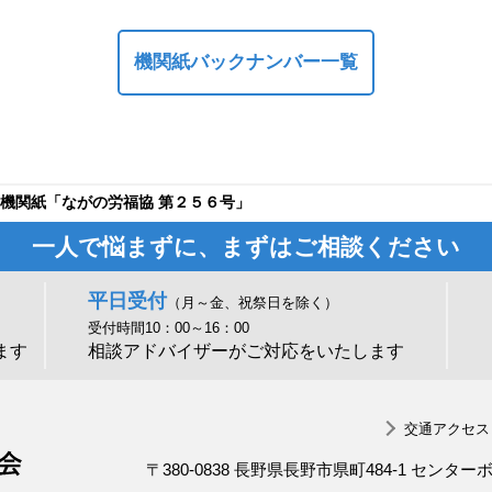
機関紙バックナンバー一覧
機関紙「ながの労福協 第２５６号」
一人で悩まずに、まずはご相談ください
平日受付
（月～金、祝祭日を除く）
受付時間10：00～16：00
ます
相談アドバイザーがご対応をいたします
交通アクセス
一般社団法人 長野県労働者福祉協議会
〒380-0838 長野県長野市県町484-1 センター