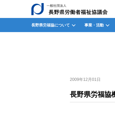
一
長野県労福協について
事業・活動
2009年12月01日
長野県労福協