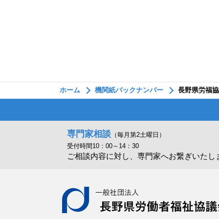
ホーム
機関紙バックナンバー
長野県労福協
専門家相談
（毎月第2土曜日）
受付時間10：00～14：30
ご相談内容に対し、専門家へお繋ぎいたし