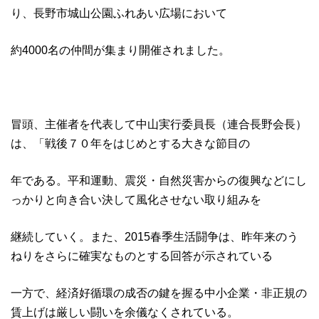
り、長野市城山公園ふれあい広場において
約4000名の仲間が集まり開催されました。
冒頭、主催者を代表して中山実行委員長（連合長野会長）
は、「戦後７０年をはじめとする大きな節目の
年である。平和運動、震災・自然災害からの復興などにし
っかりと向き合い決して風化させない取り組みを
継続していく。また、2015春季生活闘争は、昨年来のう
ねりをさらに確実なものとする回答が示されている
一方で、経済好循環の成否の鍵を握る中小企業・非正規の
賃上げは厳しい闘いを余儀なくされている。