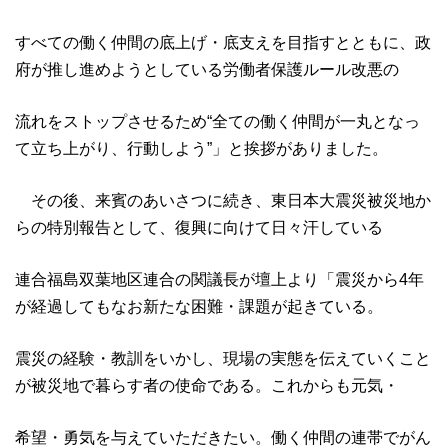
すべての働く仲間の底上げ・底支えを目指すとともに、政
府が推し進めようとしている労働者保護ルール改悪の
流れをストップさせるため“全ての働く仲間が一丸となっ
て立ち上がり、行動しよう”」と挨拶がありました。
その後、来賓のあいさつに続き、東日本大震災被災地か
らの特別報告として、復興に向けて日々汗している
連合福島双葉地区連合の関議長が壇上より「震災から4年
が経過してもなお新たな困難・課題が起きている。
震災の経験・教訓をいかし、現場の実態を伝えていくこと
が被災地で暮らす者の使命である。これからも元気・
希望・勇気を与えていただきたい。働く仲間の連帯でがん