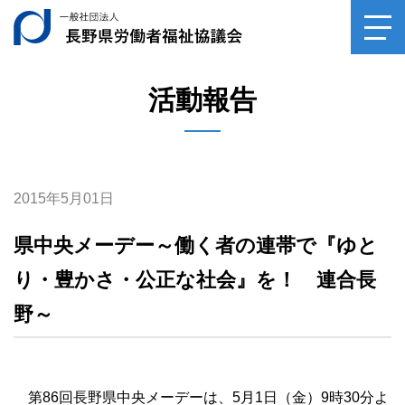
一般社団法人長野県
toggl
navig
活動報告
2015年5月01日
県中央メーデー～働く者の連帯で『ゆと
り・豊かさ・公正な社会』を！ 連合長
野～
第86回長野県中央メーデーは、5月1日（金）9時30分よ