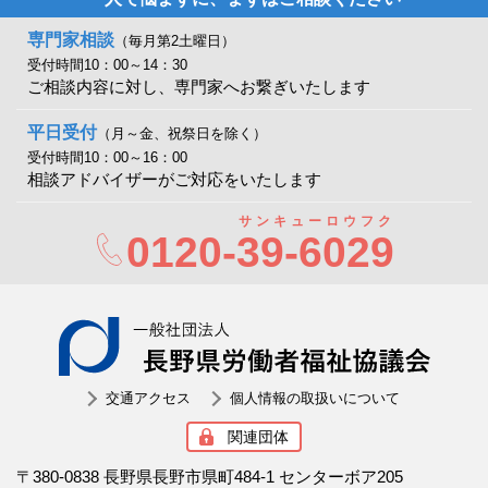
専門家相談
（毎月第2土曜日）
受付時間10：00～14：30
ご相談内容に対し、専門家へお繋ぎいたします
平日受付
（月～金、祝祭日を除く）
受付時間10：00～16：00
相談アドバイザーがご対応をいたします
サンキューロウフク
0120-
39-6029
一般社
交通アクセス
個人情報の取扱いについて
関連団体
〒380-0838 長野県長野市県町484-1 センターボア205