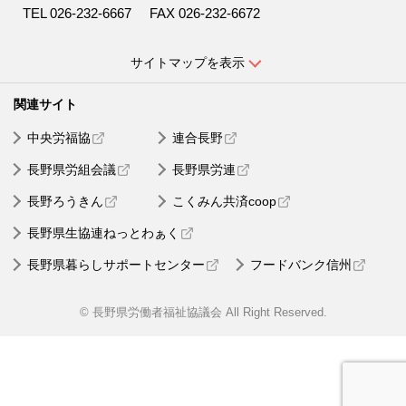
TEL 026-232-6667
FAX 026-232-6672
サイトマップを表示
中央労福協
連合長野
長野県労組会議
長野県労連
長野ろうきん
こくみん共済coop
長野県生協連ねっとわぁく
長野県暮らしサポートセンター
フードバンク信州
© 長野県労働者福祉協議会 All Right Reserved.