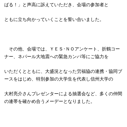
ばる！」と声高に訴えていただき、会場の参加者と
ともに立ち向かっていくことを誓い合いました。
その他、会場では、ＹＥＳ･ＮＯアンケート、折鶴コー
ナー、ネパール大地震への緊急カンパ等にご協力を
いただくとともに、大盛況となった労福協の連携・協同ブ
ースをはじめ、特別参加の大学生を代表し信州大学の
大村亮介さんプレゼンターによる抽選会など、多くの仲間
の連帯を確かめ合うメーデーとなりました。