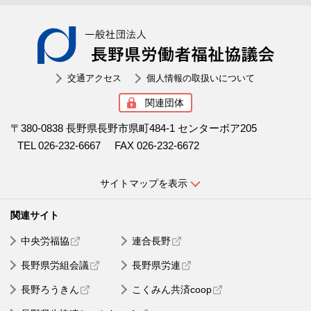
一般社
交通アクセス
個人情報の取扱いについて
関連団体
〒380-0838 長野県長野市県町484-1 センターボア205
TEL 026-232-6667
FAX 026-232-6672
サイトマップを表示
中央労福協
連合長野
長野県労組会議
長野県労連
長野ろうきん
こくみん共済coop