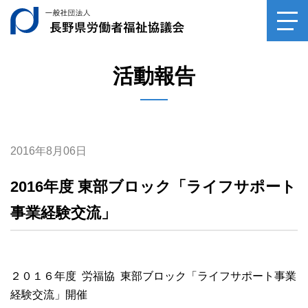
一般社団法人長野県
toggl
navig
活動報告
2016年8月06日
2016年度 東部ブロック「ライフサポート
事業経験交流」
２０１６年度 労福協 東部ブロック「ライフサポート事業
経験交流」開催