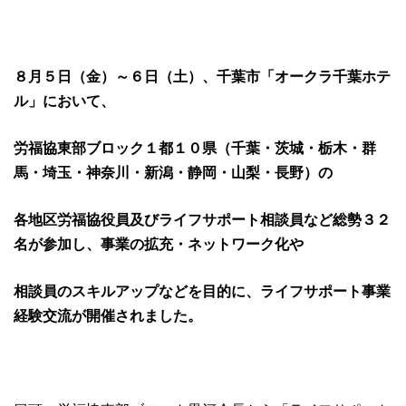
８月５日
（金）～６日
（土）、千葉市「オークラ千葉ホテ
ル」において、
労福協東部ブロック１
都１０
県
（千葉・茨城・栃木・群
馬・埼玉・神奈川・新潟・静岡・山梨・長野）の
各地区労福協役員及びライフサポート相談員など
総勢３２
名が
参加し、事業の拡充・ネットワーク化や
相談員のスキルアップなどを目的に、
ライフサポート事業
経験交流が開催されました。