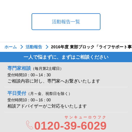
活動報告一覧
ホーム
活動報告
2016年度 東部ブロック「ライフサポート
一人で悩まずに、まずはご相談ください
専門家相談
（毎月第2土曜日）
受付時間10：00～14：30
ご相談内容に対し、専門家へお繋ぎいたします
平日受付
（月～金、祝祭日を除く）
受付時間10：00～16：00
相談アドバイザーがご対応をいたします
サンキューロウフク
0120-
39-6029