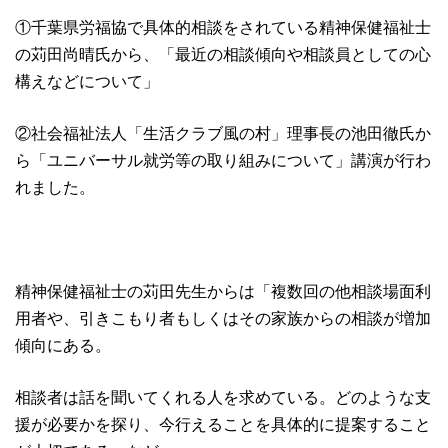
①千葉県労福協で具体的相談をされている精神保健福祉士
の苅田尚晴氏から、「最近の相談傾向や相談員としての心
構えなどについて」
②社会福祉法人「生活クラブ風の村」理事長の池田徹氏か
ら「ユニバーサル就労等の取り組みについて」講演が行わ
れました。
精神保健福祉士の苅田先生からは「複数回の他相談場面利
用者や、引きこもり者もしくはその家族からの相談が増加
傾向にある。
相談者は話を聞いてくれる人を求めている。どのような支
援が必要かを探り、今行えることを具体的に提案すること