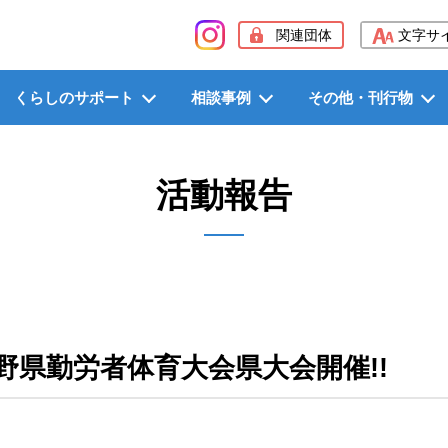
般社団法人長野県労働者福祉協議会（長野県労福協）
関連団体
文字サ
くらしのサポート
相談事例
その他・刊行物
活動報告
長野県勤労者体育大会県大会開催!!