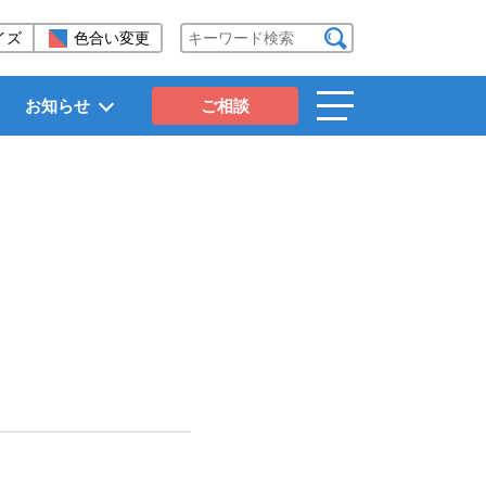
イズ
色合い変更
検索する
お知らせ
ご相談
toggle
navigation