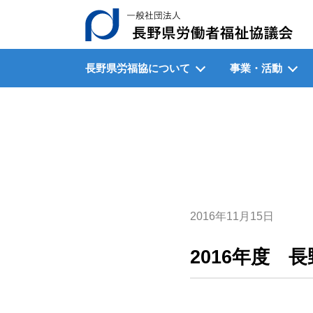
一
長野県労福協について
事業・活動
2016年11月15日
2016年度 