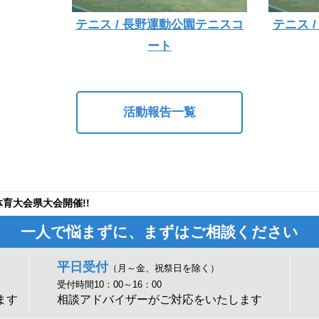
テニス / 長野運動公園テニスコ
テニス 
ート
活動報告一覧
体育大会県大会開催!!
一人で悩まずに、まずはご相談ください
平日受付
（月～金、祝祭日を除く）
受付時間10：00～16：00
ます
相談アドバイザーがご対応をいたします