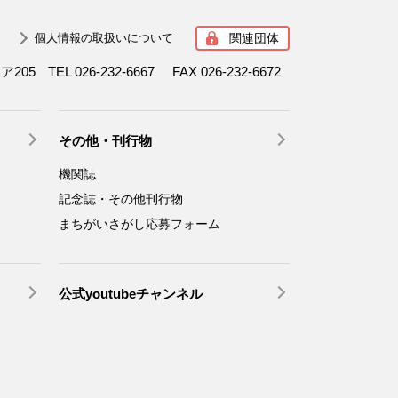
関連団体
個人情報の取扱いについて
ボア205
TEL 026-232-6667
FAX 026-232-6672
その他・刊行物
機関誌
記念誌・その他刊行物
まちがいさがし応募フォーム
公式youtubeチャンネル