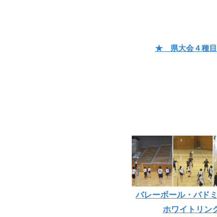
★ 県大会４種目
バレーボール・バドミ
ホワイトリン