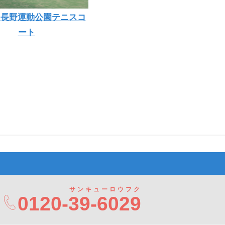
/ 長野運動公園テニスコ
ート
サンキューロウフク
0120-
39-6029