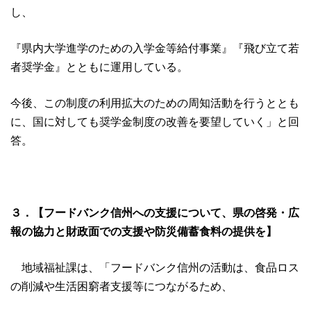
し、
『県内大学進学のための入学金等給付事業』『飛び立て若
者奨学金』とともに運用している。
今後、この制度の利用拡大のための周知活動を行うととも
に、国に対しても奨学金制度の改善を要望していく」と回
答。
３．【フードバンク信州への支援について、県の啓発・広
報の協力と財政面での支援や防災備蓄食料の提供を】
地域福祉課は、「フードバンク信州の活動は、食品ロス
の削減や生活困窮者支援等につながるため、