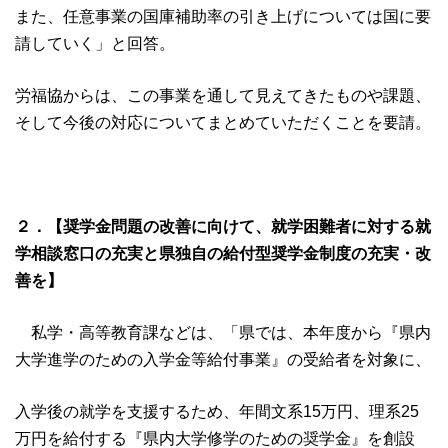
また、任意事業の国庫補助率の引き上げについては国に要
請していく」と回答。
労福協からは、この事業を通して見えてきたものや課題、
そして今後の対応についてまとめていただくことを要請。
２．【奨学金問題の改善に向けて、就学困難者に対する就
学相談窓口の充実と
県独自の給付型奨学金制度の充実・改
善を】
私学・高等教育課などは、「県では、本年度から『県内
大学進学のための入学金等給付事業』の受給者を対象に、
入学後の就学を支援するため、年間文系15万円、理系25
万円を給付する『県内大学修学のための奨学金』を創設