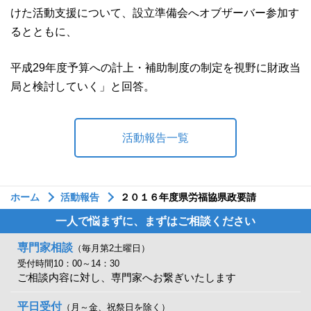
けた活動支援について、設立準備会へオブザーバー参加す
るとともに、
平成29年度予算への計上・補助制度の制定を視野に財政当
局と検討していく」と回答。
活動報告一覧
ホーム
活動報告
２０１６年度県労福協県政要請
一人で悩まずに、まずはご相談ください
専門家相談
（毎月第2土曜日）
受付時間10：00～14：30
ご相談内容に対し、専門家へお繋ぎいたします
平日受付
（月～金、祝祭日を除く）