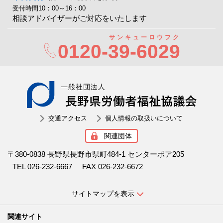
受付時間10：00～16：00
相談アドバイザーがご対応をいたします
サンキューロウフク
0120-
39-6029
一般社
交通アクセス
個人情報の取扱いについて
関連団体
〒380-0838 長野県長野市県町484-1 センターボア205
TEL 026-232-6667
FAX 026-232-6672
サイトマップを表示