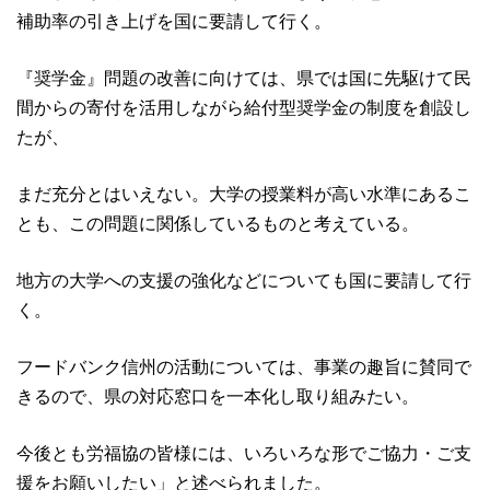
補助率の引き上げを国に要請して行く。
『奨学金』問題の改善に向けては、県では国に先駆けて民
間からの寄付を活用しながら給付型奨学金の制度を創設し
たが、
まだ充分とはいえない。大学の授業料が高い水準にあるこ
とも、この問題に関係しているものと考えている。
地方の大学への支援の強化などについても国に要請して行
く。
フードバンク信州の活動については、事業の趣旨に賛同で
きるので、県の対応窓口を一本化し取り組みたい。
今後とも労福協の皆様には、いろいろな形でご協力・ご支
援をお願いしたい」と述べられました。