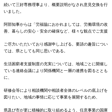
続いて三好専務理事より、概要説明がなされ意見交換を行
いました。
阿部知事からは「労福協におかれましては、労働環境の改
善、暮らしの安心・安全の確保など、様々な観点でご支援
ご尽力いただいており感謝申し上げる。要請の趣旨につい
ては、県としても同じ思いである。
生活困窮者支援制度の充実については、地域ごとに開催し
ている連絡会議により関係機関と一層の連携を図るととも
に、
研修会等により相談機関や相談者全体のレベルの底上げを
図りたい。地域の事情に応じて事業を展開するため、
県及び市が更に積極的に取り組めるよう、任意事業の国庫