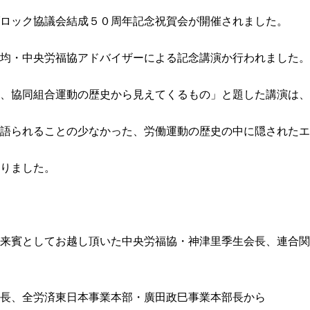
ロック協議会結成５０周年記念祝賀会が開催されました。
均・中央労福協アドバイザーによる記念講演か行われました。
、協同組合運動の歴史から見えてくるもの」と題した講演は、
語られることの少なかった、労働運動の歴史の中に隠されたエ
りました。
来賓としてお越し頂いた中央労福協・神津里季生会長、連合関
長、全労済東日本事業本部・廣田政巳事業本部長から