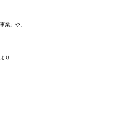
事業」や、
より