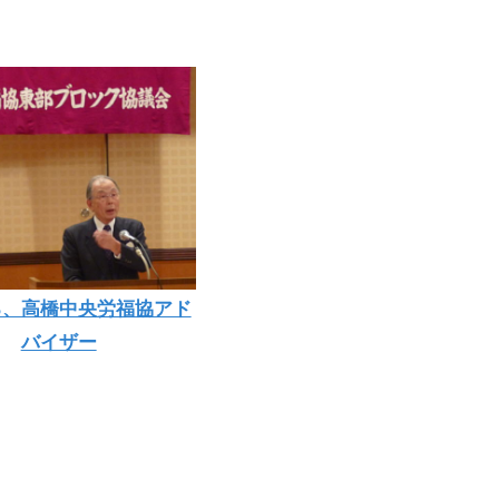
る、高橋中央労福協アド
バイザー