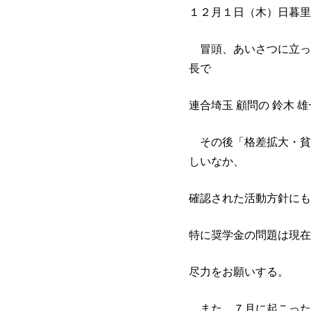
１２月１日（木）日暮里
冒頭、あいさつに立っ
長で
連合埼玉 顧問の 鈴木
その後「格差拡大・貧
しいなか、
確認された活動方針にも
特に奨学金の問題は現在
尽力をお願いする。
また、７月に起こった