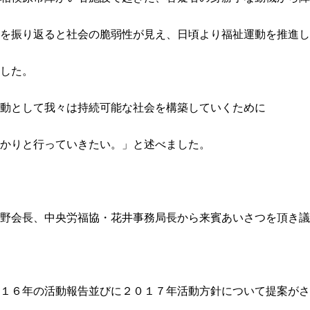
を振り返ると社会の脆弱性が見え、日頃より福祉運動を推進し
した。
動として我々は持続可能な社会を構築していくために
かりと行っていきたい。」と述べました。
野会長、中央労福協・花井事務局長から来賓あいさつを頂き議
１６年の活動報告並びに２０１７年活動方針について提案がさ