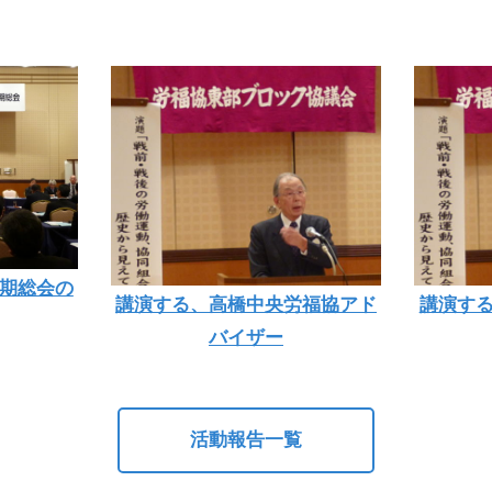
定期総会の
講演する、高橋中央労福協アド
講演す
バイザー
活動報告一覧