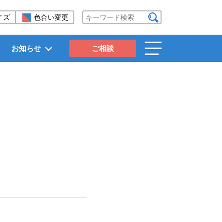
イズ
色合い変更
検索する
お知らせ
ご相談
toggle
navigation