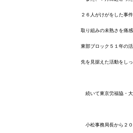
２６人がけがをした事件
取り組みの未熟さを痛感
東部ブロック５１年の活
先を見据えた活動をしっ
続いて東京労福協・大
小松事務局長から２０