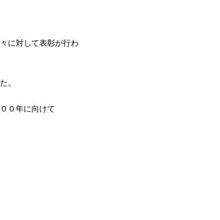
々に対して表彰が行わ
た。
００年に向けて