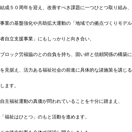
結成５０周年を迎え、改善すべき課題に一つひとつ取り組み、
事業の基盤強化や共助拡大運動の「地域での拠点づくりモデル
者自立支援事業」にもしっかりと向き合い、
ブロック労福協のとの自負を持ち、固い絆と信頼関係の構築に
を見据え、活力ある福祉社会の前進に具体的な諸施策を講じる
します。
自主福祉運動の真価が問われていることを十分に踏まえ、
「福祉はひとつ」のもと活動を進めます。