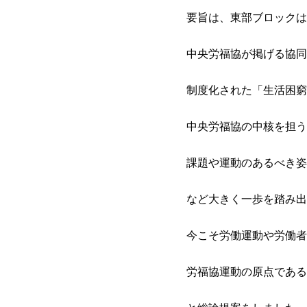
要旨は、東部ブロックは
中央労福協が掲げる協同
制度化された「生活困窮
中央労福協の中核を担う
課題や運動のあるべき姿
など大きく一歩を踏み出
今こそ労働運動や労働者
労福協運動の原点である