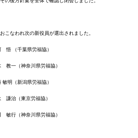
その後方針案を全体で確認し閉会しました。
おこなわれ次の新役員が選出されました。
 （千葉県労福協）
教一（神奈川県労福協）
（新潟県労福協）
 謙治（東京労福協）
敏行（神奈川県労福協）