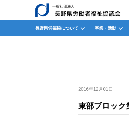
一
長野県労福協について
事業・活動
2016年12月01日
東部ブロック