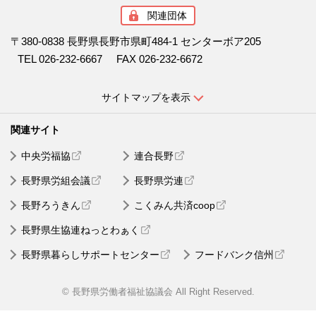
関連団体
〒380-0838 長野県長野市県町484-1 センターボア205
TEL 026-232-6667
FAX 026-232-6672
サイトマップを表示
中央労福協
連合長野
長野県労組会議
長野県労連
長野ろうきん
こくみん共済coop
長野県生協連ねっとわぁく
長野県暮らしサポートセンター
フードバンク信州
© 長野県労働者福祉協議会 All Right Reserved.