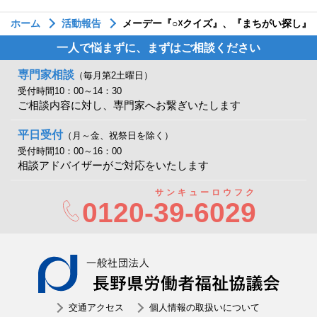
ホーム
活動報告
メーデー『○☓クイズ』、『まちがい探し』
一人で悩まずに、まずはご相談ください
専門家相談
（毎月第2土曜日）
受付時間10：00～14：30
ご相談内容に対し、専門家へお繋ぎいたします
平日受付
（月～金、祝祭日を除く）
受付時間10：00～16：00
相談アドバイザーがご対応をいたします
サンキューロウフク
0120-
39-6029
一般社
交通アクセス
個人情報の取扱いについて