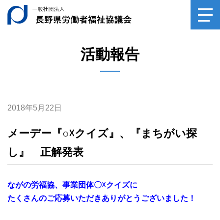
一般社団法人長野県
toggl
navig
活動報告
2018年5月22日
メーデー『○☓クイズ』、『まちがい探
し』 正解発表
ながの労福協、事業団体〇☓クイズに
たくさんのご応募いただきありがとうございました！