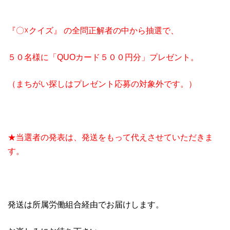
『〇☓クイズ』 の全問正解者の中から抽選で、
５０名様に「QUOカード５００円分」プレゼント。
（まちがい探しはプレゼント応募の対象外です。）
★当選者の発表は、
発送をもって代えさせていただきま
す。
発送は所属労働組合経由でお届けします。