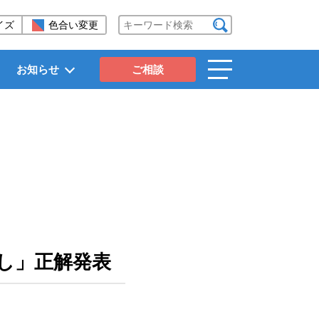
イズ
色合い変更
検索する
お知らせ
ご相談
toggle
navigation
し」正解発表