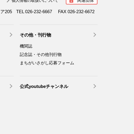
関連団体
個人情報の取扱いについて
ボア205
TEL 026-232-6667
FAX 026-232-6672
その他・刊行物
機関誌
記念誌・その他刊行物
まちがいさがし応募フォーム
公式youtubeチャンネル