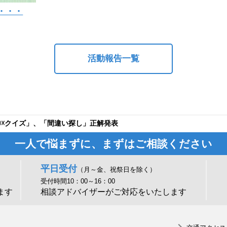
・・・
活動報告一覧
〇☓クイズ」、「間違い探し」正解発表
一人で悩まずに、まずはご相談ください
平日受付
（月～金、祝祭日を除く）
受付時間10：00～16：00
ます
相談アドバイザーがご対応をいたします