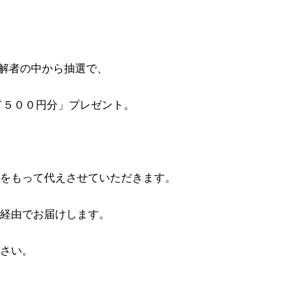
正解者の中から抽選で、
ド５００円分」プレゼント。
をもって代えさせていただきます。
経由でお届けします。
さい。