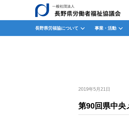
一
長野県労福協について
事業・活動
2019年5月21日
第90回県中