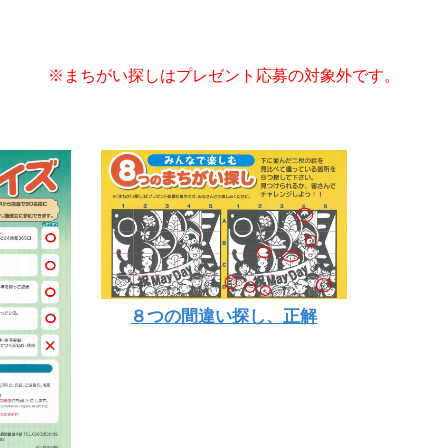
※まちがい探しはプレゼント応募の対象外です。
８つの間違い探し、正解