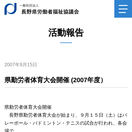
一般社団法人長野県
toggl
navig
活動報告
2007年9月15日
県勤労者体育大会開催 (2007年度）
県勤労者体育大会開催
長野県勤労者体育大会が始まり、９月１５日（土）はバ
レーボール・バドミントン・テニスの試合が行われ、各会
場で