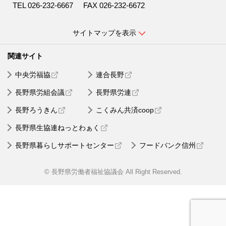
TEL 026-232-6667
FAX 026-232-6672
サイトマップを表示
中央労福協
連合長野
長野県労組会議
長野県労連
長野ろうきん
こくみん共済coop
長野県生協連ねっとわぁく
長野県暮らしサポートセンター
フードバンク信州
© 長野県労働者福祉協議会 All Right Reserved.