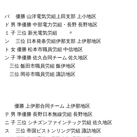
バ 優勝 山洋電気労組上田支部 上小地区
ド 男 準優勝 中部電力労組・長野 長野地区
ミ 子 三位 新光電気労組 〃
ン 三位 日本発条労組伊那支部 上伊那地区
ト 女 優勝 松本市職員労組 中信地区
ン 子 準優勝 佐久合同チーム 佐久地区
三位 飯田市職員労組 飯伊地区
三位 岡谷市職員労組 諏訪地区
優勝 上伊那合同チーム 上伊那地区
テ 男 準優勝 長野日本無線労組 長野地区
ニ 子 三位 シチズンファインテック労組 佐久地区
ス 三位 帝国ピストンリング労組 諏訪地区