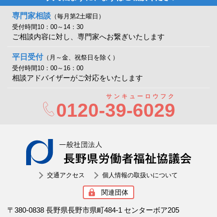
専門家相談
（毎月第2土曜日）
受付時間10：00～14：30
ご相談内容に対し、専門家へお繋ぎいたします
平日受付
（月～金、祝祭日を除く）
受付時間10：00～16：00
相談アドバイザーがご対応をいたします
サンキューロウフク
0120-
39-6029
一般社
交通アクセス
個人情報の取扱いについて
関連団体
〒380-0838 長野県長野市県町484-1 センターボア205