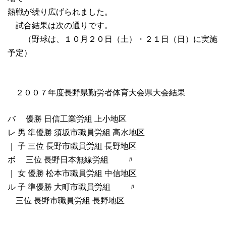
熱戦が繰り広げられました。
試合結果は次の通りです。
（野球は、１０月２０日（土）・２１日（日）に実施
予定）
２００７年度長野県勤労者体育大会県大会結果
バ 優勝 日信工業労組 上小地区
レ 男 準優勝 須坂市職員労組 高水地区
｜ 子 三位 長野市職員労組 長野地区
ボ 三位 長野日本無線労組 〃
｜ 女 優勝 松本市職員労組 中信地区
ル 子 準優勝 大町市職員労組 〃
三位 長野市職員労組 長野地区