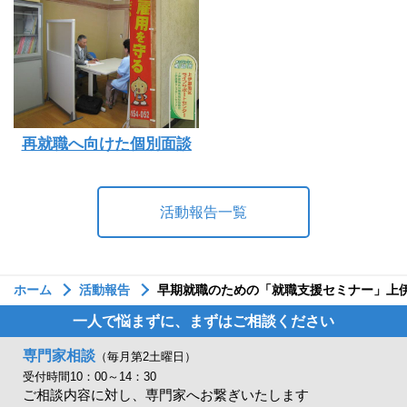
再就職へ向けた個別面談
活動報告一覧
ホーム
活動報告
早期就職のための「就職支援セミナー」上
一人で悩まずに、まずはご相談ください
専門家相談
（毎月第2土曜日）
受付時間10：00～14：30
ご相談内容に対し、専門家へお繋ぎいたします