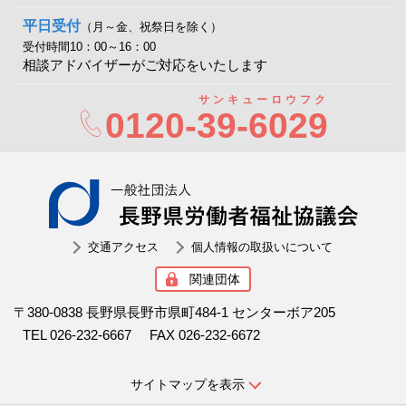
平日受付
（月～金、祝祭日を除く）
受付時間10：00～16：00
相談アドバイザーがご対応をいたします
サンキューロウフク
0120-
39-6029
一般社
交通アクセス
個人情報の取扱いについて
関連団体
〒380-0838 長野県長野市県町484-1 センターボア205
TEL 026-232-6667
FAX 026-232-6672
サイトマップを表示