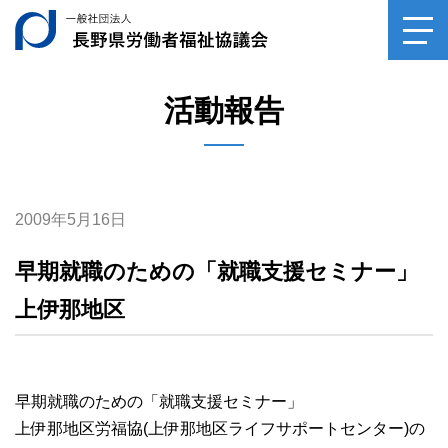
一般社団法人長野県
toggl
navig
活動報告
2009年5月16日
早期就職のための「就職支援セミナー」
上伊那地区
早期就職のための「就職支援セミナー」
上伊那地区労福協(上伊那地区ライフサポートセンター)の