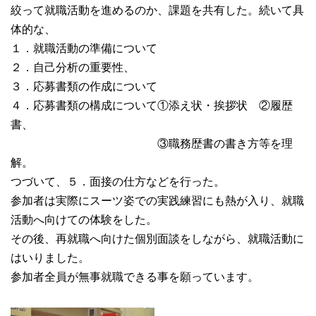
絞って就職活動を進めるのか、課題を共有した。続いて具
体的な、
１．就職活動の準備について
２．自己分析の重要性、
３．応募書類の作成について
４．応募書類の構成について①添え状・挨拶状 ②履歴
書、
③職務歴書の書き方等を理
解。
つづいて、５．面接の仕方などを行った。
参加者は実際にスーツ姿での実践練習にも熱が入り、就職
活動へ向けての体験をした。
その後、再就職へ向けた個別面談をしながら、就職活動に
はいりました。
参加者全員が無事就職できる事を願っています。