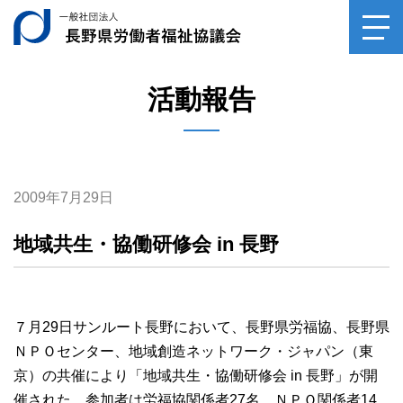
一般社団法人長野県
toggl
navig
活動報告
2009年7月29日
地域共生・協働研修会 in 長野
７月29日サンルート長野において、長野県労福協、長野県
ＮＰＯセンター、地域創造ネットワーク・ジャパン（東
京）の共催により「地域共生・協働研修会 in 長野」が開
催された。参加者は労福協関係者27名、ＮＰＯ関係者14