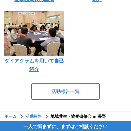
ダイアグラムを用いて自己
紹介
活動報告一覧
ホーム
活動報告
地域共生・協働研修会 in 長野
一人で悩まずに、まずはご相談ください