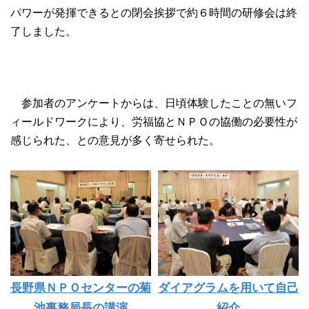
パワーが発揮できるとの閉会挨拶で約６時間の研修会は終
了しました。
参加者のアンケートからは、日頃体験したことの無いフ
ィールドワークにより、労福協とＮＰＯの協働の必要性が
感じられた、との意見が多く寄せられた。
長野県ＮＰＯセンターの菊
ダイアグラムを用いて自己
池事務局長の講演
紹介