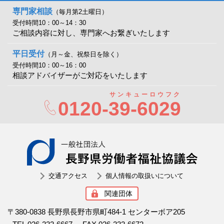
専門家相談
（毎月第2土曜日）
受付時間10：00～14：30
ご相談内容に対し、専門家へお繋ぎいたします
平日受付
（月～金、祝祭日を除く）
受付時間10：00～16：00
相談アドバイザーがご対応をいたします
サンキューロウフク
0120-
39-6029
一般社
交通アクセス
個人情報の取扱いについて
関連団体
〒380-0838 長野県長野市県町484-1 センターボア205