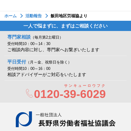
ホーム
活動報告
飯田地区労福協より
一人で悩まずに、まずはご相談ください
専門家相談
（毎月第2土曜日）
受付時間10：00～14：30
ご相談内容に対し、専門家へお繋ぎいたします
平日受付
（月～金、祝祭日を除く）
受付時間10：00～16：00
相談アドバイザーがご対応をいたします
サンキューロウフク
0120-
39-6029
一般社