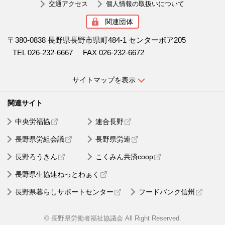
交通アクセス
個人情報の取扱いについて
関連団体
〒380-0838 長野県長野市県町484-1 センターボア205
TEL 026-232-6667
FAX 026-232-6672
サイトマップを表示
中央労福協
連合長野
長野県労組会議
長野県労連
長野ろうきん
こくみん共済coop
長野県生協連ねっとわぁく
長野県暮らしサポートセンター
フードバンク信州
© 長野県労働者福祉協議会 All Right Reserved.