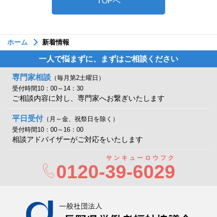
TOPへ
ホーム
新着情報
一人で悩まずに、まずはご相談ください
専門家相談
（毎月第2土曜日）
受付時間10：00～14：30
ご相談内容に対し、専門家へお繋ぎいたします
平日受付
（月～金、祝祭日を除く）
受付時間10：00～16：00
相談アドバイザーがご対応をいたします
サンキューロウフク
0120-
39-6029
一般社