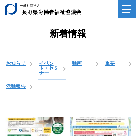
一般社団法人長野県
toggl
navig
新着情報
お知らせ
イベン
動画
重要
ト・セミ
ナー
活動報告