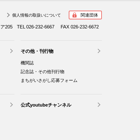
関連団体
個人情報の取扱いについて
ボア205
TEL 026-232-6667
FAX 026-232-6672
その他・刊行物
機関誌
記念誌・その他刊行物
まちがいさがし応募フォーム
公式youtubeチャンネル