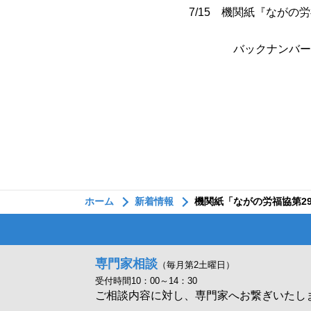
7/15 機関紙『ながの
バックナンバーよ
ホーム
新着情報
機関紙「ながの労福協第2
専門家相談
（毎月第2土曜日）
受付時間10：00～14：30
ご相談内容に対し、専門家へお繋ぎいたし