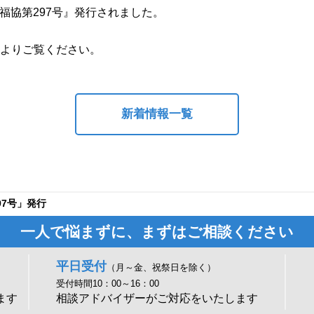
労福協第297号』発行されました。
りご覧ください。
新着情報一覧
97号」発行
一人で悩まずに、まずはご相談ください
平日受付
（月～金、祝祭日を除く）
受付時間10：00～16：00
ます
相談アドバイザーがご対応をいたします