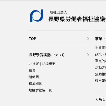
TOP
事業・
主要事
政策・
長野県労福協について
重点的
ご挨拶｜組織概要
活動方
役員
活動報
組織図
収支報
構成団体
地区労福協一覧
くらし