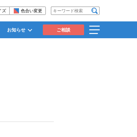
イズ
色合い変更
検索する
お知らせ
ご相談
toggle
navigation