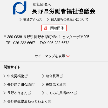
一般社
交通アクセス
個人情報の取扱いについて
関連団体
〒380-0838 長野県長野市県町484-1 センターボア205
TEL 026-232-6667
FAX 026-232-6672
サイトマップを表示
中央労福協
連合長野
長野県労組会議
長野県労連
長野ろうきん
こくみん共済coop
長野県生協連ねっとわぁく