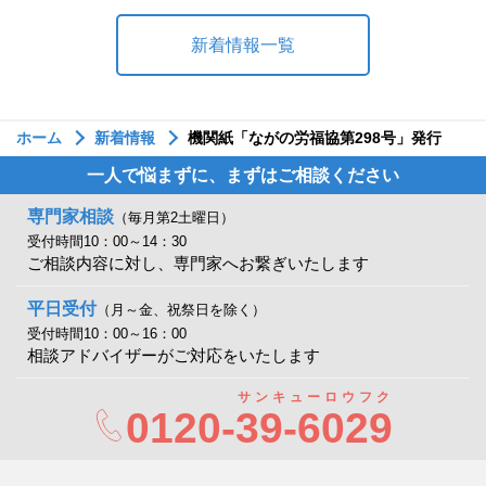
新着情報一覧
ホーム
新着情報
機関紙「ながの労福協第298号」発行
一人で悩まずに、まずはご相談ください
専門家相談
（毎月第2土曜日）
受付時間10：00～14：30
ご相談内容に対し、専門家へお繋ぎいたします
平日受付
（月～金、祝祭日を除く）
受付時間10：00～16：00
相談アドバイザーがご対応をいたします
サンキューロウフク
0120-
39-6029