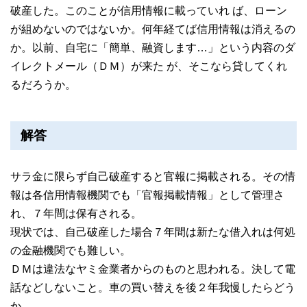
破産した。このことが信用情報に載っていれ ば、ローン
が組めないのではないか。何年経てば信用情報は消えるの
か。以前、自宅に「簡単、融資します…」という内容のダ
イレクトメール（ＤＭ）が来た が、そこなら貸してくれ
るだろうか。
解答
サラ金に限らず自己破産すると官報に掲載される。その情
報は各信用情報機関でも「官報掲載情報」として管理さ
れ、７年間は保有される。
現状では、自己破産した場合７年間は新たな借入れは何処
の金融機関でも難しい。
ＤＭは違法なヤミ金業者からのものと思われる。決して電
話などしないこと。車の買い替えを後２年我慢したらどう
か。