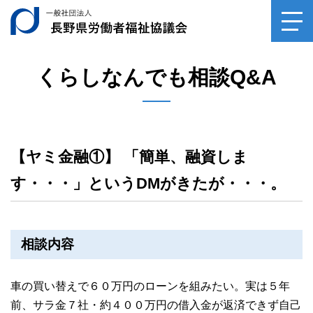
一般社団法人長野県
toggl
navig
くらしなんでも相談Q&A
【ヤミ金融①】 「簡単、融資しま
す・・・」というDMがきたが・・・。
相談内容
車の買い替えで６０万円のローンを組みたい。実は５年
前、サラ金７社・約４００万円の借入金が返済できず自己