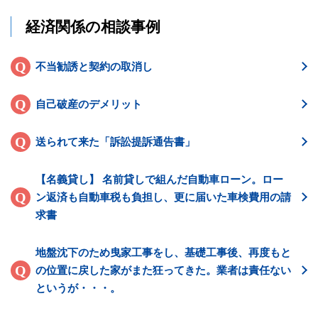
経済関係の相談事例
不当勧誘と契約の取消し
自己破産のデメリット
送られて来た「訴訟提訴通告書」
【名義貸し】 名前貸しで組んだ自動車ローン。ロー
ン返済も自動車税も負担し、更に届いた車検費用の請
求書
地盤沈下のため曳家工事をし、基礎工事後、再度もと
の位置に戻した家がまた狂ってきた。業者は責任ない
というが・・・。