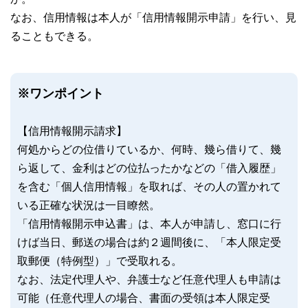
なお、信用情報は本人が「信用情報開示申請」を行い、見
ることもできる。
※ワンポイント
【信用情報開示請求】
何処からどの位借りているか、何時、幾ら借りて、幾
ら返して、金利はどの位払ったかなどの「借入履歴」
を含む「個人信用情報」を取れば、その人の置かれて
いる正確な状況は一目瞭然。
「信用情報開示申込書」は、本人が申請し、窓口に行
けば当日、郵送の場合は約２週間後に、「本人限定受
取郵便（特例型）」で受取れる。
なお、法定代理人や、弁護士など任意代理人も申請は
可能（任意代理人の場合、書面の受領は本人限定受