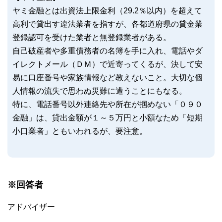
ヤミ金融とは出資法上限金利（29.2％以内）を超えて
高利で貸出す違法業者を指すが、各都道府県の貸金業
登録認可を受けた業者と無登録業者がある。
自己破産者や多重債務者の名簿を手に入れ、電話やダ
イレクトメール（ＤＭ）で近寄ってくるが、決して安
易に口座番号や家族情報など教えないこと。大切な個
人情報の流失で思わぬ災難に遭うことにもなる。
特に、電話番号以外連絡先や所在が掴めない「０９０
金融」は、貸出金額が１～５万円と小額なため「短期
小口業者」ともいわれるが、要注意。
※回答者
アドバイザー