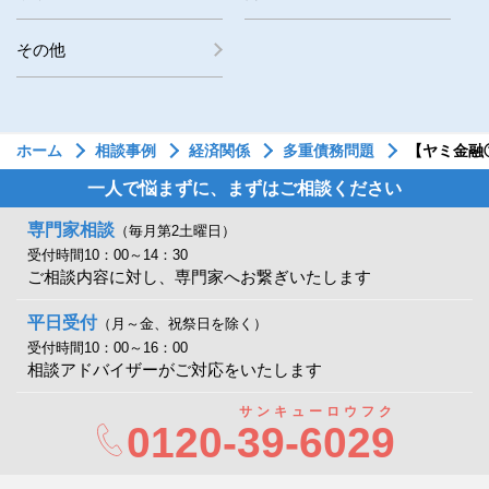
その他
ホーム
相談事例
経済関係
多重債務問題
【ヤミ金融
一人で悩まずに、まずはご相談ください
専門家相談
（毎月第2土曜日）
受付時間10：00～14：30
ご相談内容に対し、専門家へお繋ぎいたします
平日受付
（月～金、祝祭日を除く）
受付時間10：00～16：00
相談アドバイザーがご対応をいたします
サンキューロウフク
0120-
39-6029