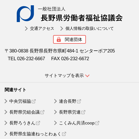
一般社
交通アクセス
個人情報の取扱いについて
関連団体
〒380-0838 長野県長野市県町484-1 センターボア205
TEL 026-232-6667
FAX 026-232-6672
サイトマップを表示
中央労福協
連合長野
長野県労組会議
長野県労連
長野ろうきん
こくみん共済coop
長野県生協連ねっとわぁく