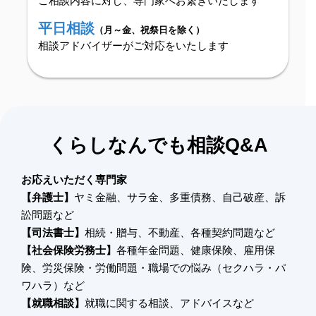
ご相談内容に対し、専門家へお繋ぎいたします
平日相談
（月～金、祝祭日を除く）
相談アドバイザーがご対応をいたします
くらしなんでも相談Q&A
お応えいただく専門家
【弁護士】
ヤミ金融、サラ金、多重債務、自己破産、訴
訟問題など
【司法書士】
相続・贈与、不動産、各種契約問題など
【社会保険労務士】
各種年金問題、健康保険、雇用保
険、労災保険・労働問題・職場での悩み（セクハラ・パ
ワハラ）など
【就職相談】
就職に関する相談、アドバイスなど