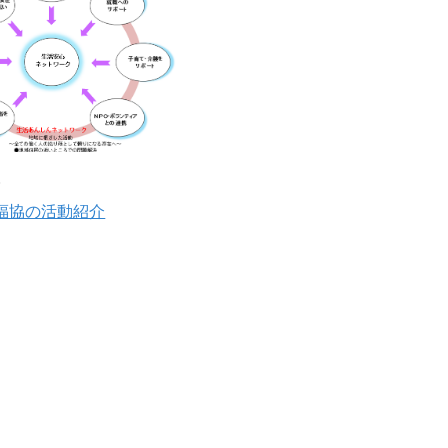
3
福協の活動紹介