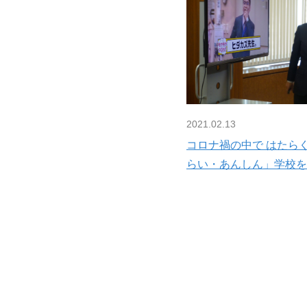
2021.02.13
コロナ禍の中で はたら
らい・あんしん」学校を