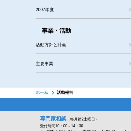
2007年度
事業・活動
活動方針と計画
主要事業
ホーム
活動報告
専門家相談
（毎月第2土曜日）
受付時間10：00～14：30