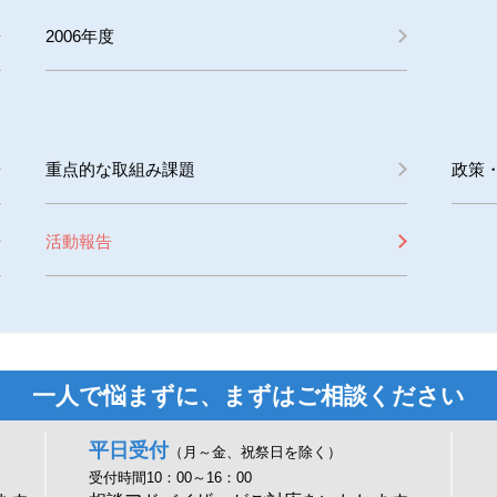
2006年度
重点的な取組み課題
政策
活動報告
一人で悩まずに、まずはご相談ください
平日受付
（月～金、祝祭日を除く）
受付時間10：00～16：00