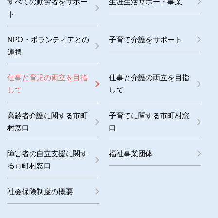
すべての勤労者をサポー
生涯生活サポート事業
ト
NPO・ボランティアとの
子育て介護をサポート
連携
仕事と育児の両立を目指
仕事と介護の両立を目指
して
して
高齢者介護に関する市町
子育てに関する市町村窓
村窓口
口
障害者の自立支援に関す
福祉事業団体
る市町村窓口
社会保険制度の概要