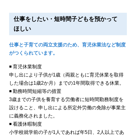
仕事をしたい・短時間子どもを預かって
ほしい
仕事と子育ての両立支援のため、育児休業法など制度
がつくられています。
◾️ 育児休業制度
申し出により子供が1歳（両親ともに育児休業を取得
した場合は1歳2か月）までの1年間取得できる休業。
◾️ 勤務時間短縮等の措置
3歳までの子供を養育する労働者に短時間勤務制度を
設けること、申し出による所定外労働の免除が事業主
に義務化されました。
◾️ 看護休暇制度
小学校就学前の子が1人であれば年5日、2人以上であ