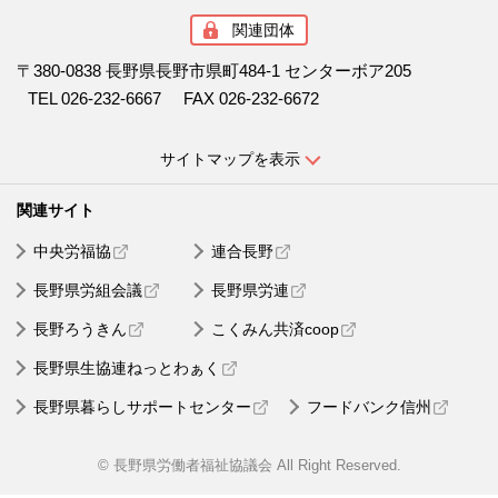
関連団体
〒380-0838 長野県長野市県町484-1 センターボア205
TEL 026-232-6667
FAX 026-232-6672
サイトマップを表示
中央労福協
連合長野
長野県労組会議
長野県労連
長野ろうきん
こくみん共済coop
長野県生協連ねっとわぁく
長野県暮らしサポートセンター
フードバンク信州
© 長野県労働者福祉協議会 All Right Reserved.