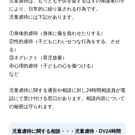
児童虐待は、もっとも子供を愛するはずの保護者の手
により、日常的に繰り返される行為です。
児童虐待には下記があります。
①身体的虐待（身体に傷を負わせたりする）
②性的虐待（子どもにわいせつな行為をする、させ
る）
③ネグレクト（育児放棄）
④心理的虐待（子どもの心を傷つける）
など
児童虐待に関する通告や相談に対し24時間相談員が電
話にて受け付ける窓口があります。相談内容について
の秘密は守られます。
児童虐待に関する相談・・・児童虐待・DV24時間