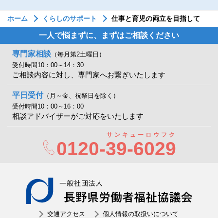
ホーム
くらしのサポート
仕事と育児の両立を目指して
一人で悩まずに、まずはご相談ください
専門家相談
（毎月第2土曜日）
受付時間10：00～14：30
ご相談内容に対し、専門家へお繋ぎいたします
平日受付
（月～金、祝祭日を除く）
受付時間10：00～16：00
相談アドバイザーがご対応をいたします
サンキューロウフク
0120-
39-6029
一般社
交通アクセス
個人情報の取扱いについて