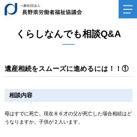
一般社団法人長野県
toggl
navig
くらしなんでも相談Q&A
遺産相続をスムーズに進めるには！！①
相談内容
母はすでに死亡。現在８６才の父が死亡した場合相続はど
うなりますか。子供が２人います。