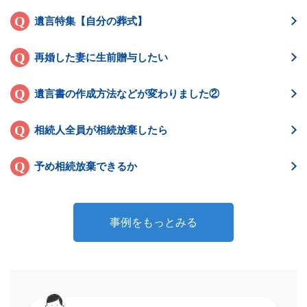
遺言特集【自分の葬式】
再婚した妻に生前贈与したい
遺言書の作成方法などが変わりました②
相続人全員が相続放棄したら
予め相続放棄できるか
事例をもっとみる