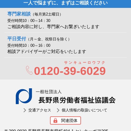
一人で悩まずに、まずはご相談ください
専門家相談
（毎月第2土曜日）
受付時間10：00～14：30
ご相談内容に対し、専門家へお繋ぎいたします
平日受付
（月～金、祝祭日を除く）
受付時間10：00～16：00
相談アドバイザーがご対応をいたします
サンキューロウフク
0120-
39-6029
一般社
交通アクセス
個人情報の取扱いについて
関連団体