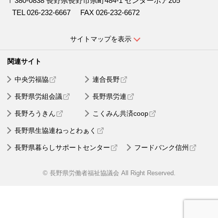
〒380-0838 長野県長野市県町484-1 センターボア205
TEL 026-232-6667
FAX 026-232-6672
サイトマップを表示
中央労福協
連合長野
長野県労組会議
長野県労連
長野ろうきん
こくみん共済coop
長野県生協連ねっとわぁく
長野県暮らしサポートセンター
フードバンク信州
© 長野県労働者福祉協議会 All Right Reserved.