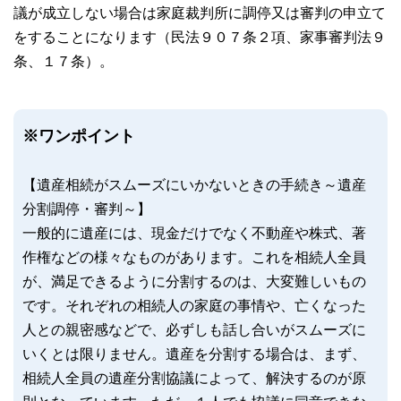
議が成立しない場合は家庭裁判所に調停又は審判の申立て
をすることになります（民法９０７条２項、家事審判法９
条、１７条）。
※ワンポイント
【遺産相続がスムーズにいかないときの手続き～遺産
分割調停・審判～】
一般的に遺産には、現金だけでなく不動産や株式、著
作権などの様々なものがあります。これを相続人全員
が、満足できるように分割するのは、大変難しいもの
です。それぞれの相続人の家庭の事情や、亡くなった
人との親密感などで、必ずしも話し合いがスムーズに
いくとは限りません。遺産を分割する場合は、まず、
相続人全員の遺産分割協議によって、解決するのが原